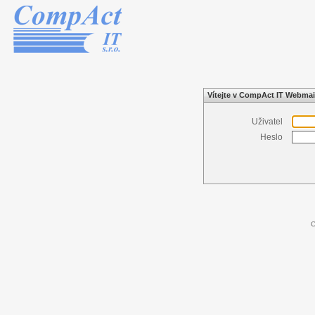
Vítejte v CompAct IT Webmai
Uživatel
Heslo
C